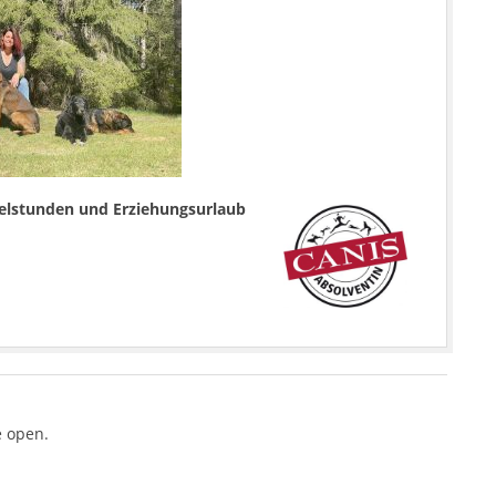
zelstunden und Erziehungsurlaub
 open.